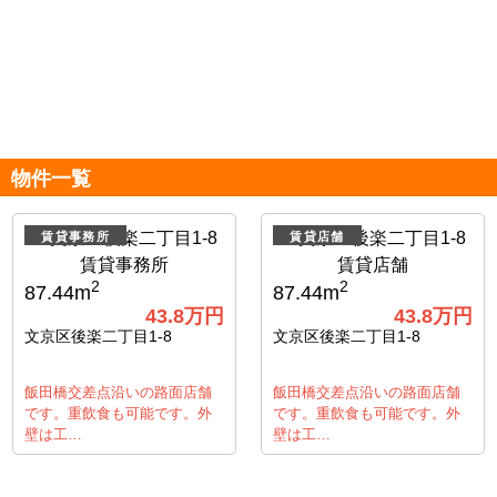
物件一覧
賃貸事務所
賃貸店舗
2
2
87.44m
87.44m
43.8
万円
43.8
万円
文京区後楽二丁目1-8
文京区後楽二丁目1-8
飯田橋交差点沿いの路面店舗
飯田橋交差点沿いの路面店舗
です。重飲食も可能です。外
です。重飲食も可能です。外
壁は工…
壁は工…