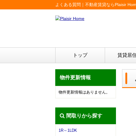
よくある質問｜不動産賃貸ならPlaisir Hom
トップ
賃貸居
物件更新情報
物件更新情報はありません。
間取りから探す
1R～1LDK