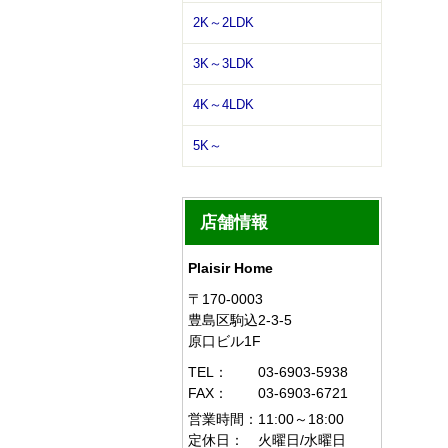
2K～2LDK
3K～3LDK
4K～4LDK
5K～
店舗情報
Plaisir Home
〒170-0003
豊島区駒込2-3-5
原口ビル1F
TEL：
03-6903-5938
FAX：
03-6903-6721
営業時間：
11:00～18:00
定休日：
火曜日/水曜日